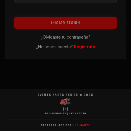
INICIAR SESIÓN
¿Olvidaste tu contraseña?
¿No tienes cuenta?
Regístrate
EVENTS KARTS SERIES ©
2026
PRIVACIDAD
|
FAQs
|
CONTACTO
DESARROLLADO POR
HUC MANTE