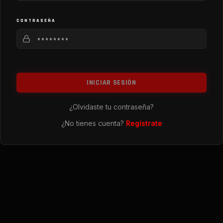
CONTRASEÑA
INICIAR SESIÓN
¿Olvidaste tu contraseña?
¿No tienes cuenta?
Regístrate