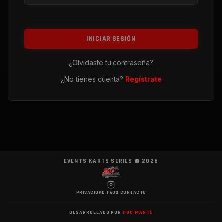
INICIAR SESIÓN
¿Olvidaste tu contraseña?
¿No tienes cuenta?
Regístrate
EVENTS KARTS SERIES ©
2026
PRIVACIDAD
|
FAQs
|
CONTACTO
DESARROLLADO POR
HUC MANTE