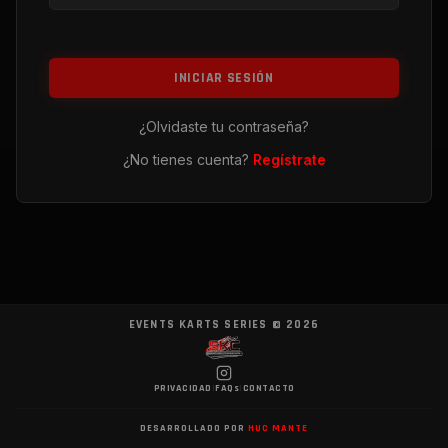
INICIAR SESIÓN
¿Olvidaste tu contraseña?
¿No tienes cuenta?
Regístrate
EVENTS KARTS SERIES ©
2026
PRIVACIDAD
|
FAQs
|
CONTACTO
DESARROLLADO POR
HUC MANTE