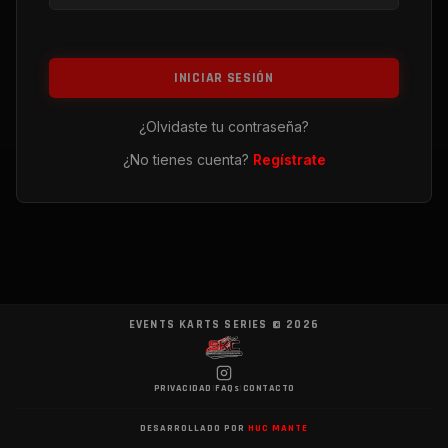
INICIAR SESIÓN
¿Olvidaste tu contraseña?
¿No tienes cuenta?
Regístrate
EVENTS KARTS SERIES ©
2026
PRIVACIDAD
|
FAQs
|
CONTACTO
DESARROLLADO POR
HUC MANTE