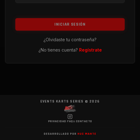
INICIAR SESIÓN
¿Olvidaste tu contraseña?
¿No tienes cuenta?
Regístrate
EVENTS KARTS SERIES ©
2026
PRIVACIDAD
|
FAQs
|
CONTACTO
DESARROLLADO POR
HUC MANTE