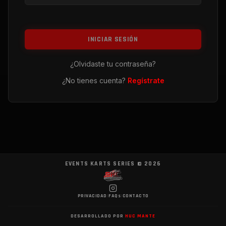
INICIAR SESIÓN
¿Olvidaste tu contraseña?
¿No tienes cuenta?
Regístrate
EVENTS KARTS SERIES ©
2026
PRIVACIDAD
|
FAQs
|
CONTACTO
DESARROLLADO POR
HUC MANTE