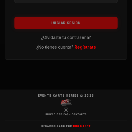
INICIAR SESIÓN
¿Olvidaste tu contraseña?
¿No tienes cuenta?
Regístrate
EVENTS KARTS SERIES ©
2026
PRIVACIDAD
|
FAQs
|
CONTACTO
DESARROLLADO POR
HUC MANTE