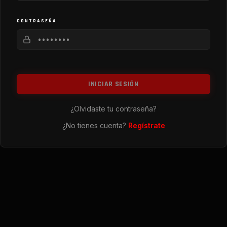
CONTRASEÑA
INICIAR SESIÓN
¿Olvidaste tu contraseña?
¿No tienes cuenta?
Regístrate