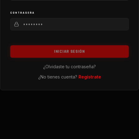
CONTRASEÑA
INICIAR SESIÓN
¿Olvidaste tu contraseña?
¿No tienes cuenta?
Regístrate