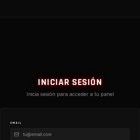
INICIAR SESIÓN
Inicia sesión para acceder a tu panel
EMAIL