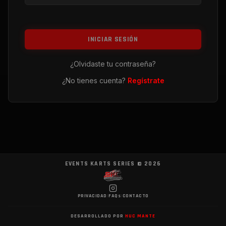
INICIAR SESIÓN
¿Olvidaste tu contraseña?
¿No tienes cuenta?
Regístrate
EVENTS KARTS SERIES ©
2026
PRIVACIDAD
|
FAQs
|
CONTACTO
DESARROLLADO POR
HUC MANTE