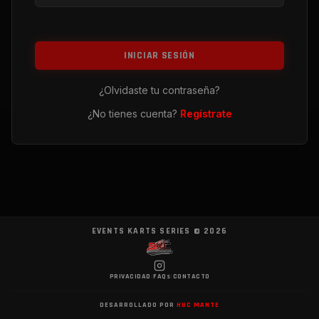
INICIAR SESIÓN
¿Olvidaste tu contraseña?
¿No tienes cuenta?
Regístrate
EVENTS KARTS SERIES ©
2026
PRIVACIDAD
|
FAQs
|
CONTACTO
DESARROLLADO POR
HUC MANTE