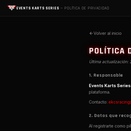
EVENTS KARTS SERIES
— POLÍTICA DE PRIVACIDAD
Volver al inicio
POLÍTICA 
Última actualización:
1. Responsable
Events Karts Series
plataforma.
Contacto:
ekcsracing
2. Datos que rec
Al registrarte como p