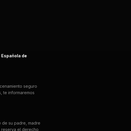
 Española de
acenamiento seguro
s, te informaremos
e de su padre, madre
e reserva el derecho