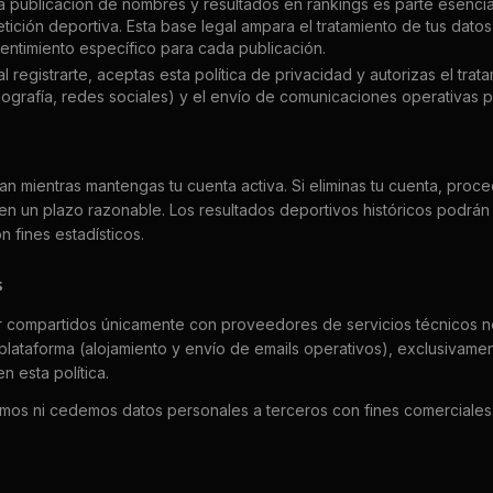
a publicación de nombres y resultados en rankings es parte esencia
ición deportiva. Esta base legal ampara el tratamiento de tus datos
ntimiento específico para cada publicación.
l registrarte, aceptas esta política de privacidad y autorizas el trat
iografía, redes sociales) y el envío de comunicaciones operativas p
n mientras mantengas tu cuenta activa. Si eliminas tu cuenta, proc
en un plazo razonable. Los resultados deportivos históricos podrá
 fines estadísticos.
s
 compartidos únicamente con proveedores de servicios técnicos n
plataforma (alojamiento y envío de emails operativos), exclusivamen
n esta política.
mos ni cedemos datos personales a terceros con fines comerciales