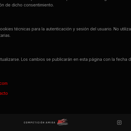
ción de dicho consentimiento.
kies técnicas para la autenticación y sesión del usuario. No utili
arias.
ctualizarse. Los cambios se publicarán en esta página con la fecha de
.com
acto
COMPETICIÓN AMIGA