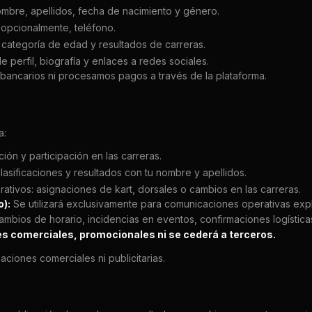
mbre, apellidos, fecha de nacimiento y género.
 opcionalmente, teléfono.
categoría de edad y resultados de carreras.
e perfil, biografía y enlaces a redes sociales.
ancarios ni procesamos pagos a través de la plataforma.
a:
ción y participación en las carreras.
clasificaciones y resultados con tu nombre y apellidos.
rativos: asignaciones de kart, dorsales o cambios en las carreras.
o):
Se utilizará exclusivamente para comunicaciones operativas expl
ambios de horario, incidencias en eventos, confirmaciones logístic
nes comerciales, promocionales ni se cederá a terceros.
iones comerciales ni publicitarias.