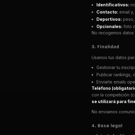
Identificativos:
no
Contacto:
email y,
Deportivos:
peso, 
Opcionales:
foto d
No recogemos datos b
3. Finalidad
Usamos tus datos par
Gestionar tu inscrip
Publicar rankings, 
Enviarte emails ope
Teléfono (obligatori
con la competición (c
se utilizará para fi
No enviamos comunicac
4. Base legal