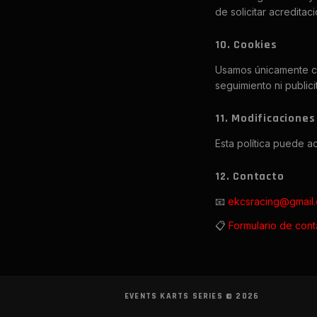
de solicitar acredita
10. Cookies
Usamos únicamente coo
seguimiento ni publicit
11. Modificaciones
Esta política puede a
12. Contacto
📧
ekcsracing@gmail
📋
Formulario de cont
EVENTS KARTS SERIES ©
2026