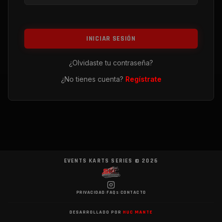
INICIAR SESIÓN
¿Olvidaste tu contraseña?
¿No tienes cuenta?
Regístrate
EVENTS KARTS SERIES ©
2026
PRIVACIDAD
|
FAQs
|
CONTACTO
DESARROLLADO POR
HUC MANTE