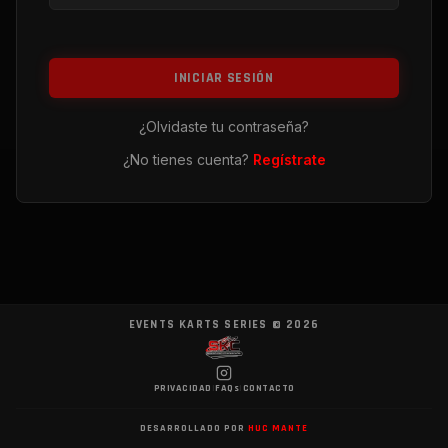
INICIAR SESIÓN
¿Olvidaste tu contraseña?
¿No tienes cuenta?
Regístrate
EVENTS KARTS SERIES ©
2026
PRIVACIDAD
|
FAQs
|
CONTACTO
DESARROLLADO POR
HUC MANTE