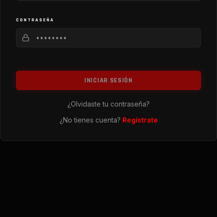
CONTRASEÑA
INICIAR SESIÓN
¿Olvidaste tu contraseña?
¿No tienes cuenta?
Regístrate