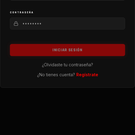
CONTRASEÑA
INICIAR SESIÓN
¿Olvidaste tu contraseña?
¿No tienes cuenta?
Regístrate