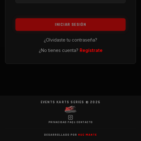
INICIAR SESIÓN
¿Olvidaste tu contraseña?
¿No tienes cuenta?
Regístrate
EVENTS KARTS SERIES ©
2026
PRIVACIDAD
|
FAQs
|
CONTACTO
DESARROLLADO POR
HUC MANTE