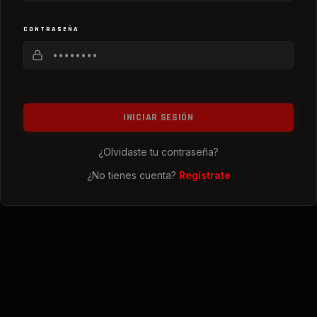
CONTRASEÑA
INICIAR SESIÓN
¿Olvidaste tu contraseña?
¿No tienes cuenta?
Regístrate