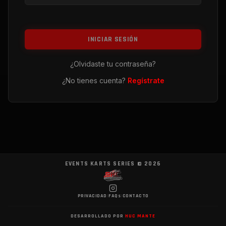
INICIAR SESIÓN
¿Olvidaste tu contraseña?
¿No tienes cuenta?
Regístrate
EVENTS KARTS SERIES ©
2026
PRIVACIDAD
|
FAQs
|
CONTACTO
DESARROLLADO POR
HUC MANTE