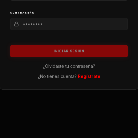
CONTRASEÑA
INICIAR SESIÓN
¿Olvidaste tu contraseña?
¿No tienes cuenta?
Regístrate