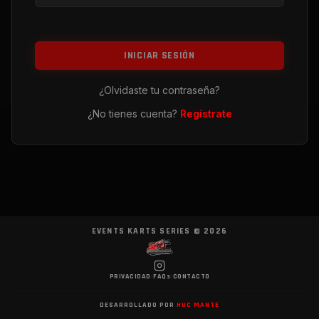
INICIAR SESIÓN
¿Olvidaste tu contraseña?
¿No tienes cuenta?
Regístrate
EVENTS KARTS SERIES ©
2026
PRIVACIDAD
|
FAQs
|
CONTACTO
DESARROLLADO POR
HUC MANTE